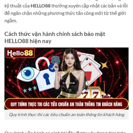
kỹ thuật của
HELLO88
thường xuyên cập nhật các bản vá lỗi
để ngăn chặn những phương thức tấn công mới từ thế giới
ngầm.
Cách thức vận hành chính sách bảo mật
HELLO88 hiện nay
Quy trình thực thi các tiêu chuẩn an toàn thông tin khách hàng
Quy trình vận hành an ninh tại đây được xây dựng dựa trên