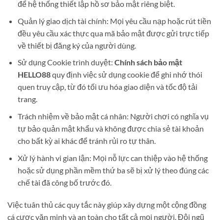
để hệ thống thiết lập hồ sơ bảo mật riêng biệt.
Quản lý giao dịch tài chính: Mọi yêu cầu nạp hoặc rút tiền
đều yêu cầu xác thực qua mã bảo mật được gửi trực tiếp
về thiết bị đăng ký của người dùng.
Sử dụng Cookie trình duyệt:
Chính sách bảo mật
HELLO88
quy định việc sử dụng cookie để ghi nhớ thói
quen truy cập, từ đó tối ưu hóa giao diện và tốc độ tải
trang.
Trách nhiệm về bảo mật cá nhân: Người chơi có nghĩa vụ
tự bảo quản mật khẩu và không được chia sẻ tài khoản
cho bất kỳ ai khác để tránh rủi ro tự thân.
Xử lý hành vi gian lận: Mọi nỗ lực can thiệp vào hệ thống
hoặc sử dụng phần mềm thứ ba sẽ bị xử lý theo đúng các
chế tài đã công bố trước đó.
Việc tuân thủ các quy tắc này giúp xây dựng một cộng đồng
cá cược văn minh và an toàn cho tất cả mọi người. Đội ngũ