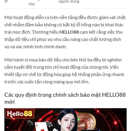
IP
người dùng
lớp
Mọi hoạt động diễn ra trên nền tảng đều được giám sát chặt
chẽ nhằm đảm bảo không có bất kỳ lỗ hổng nào bị khai thác
trái mục đích. Thương hiệu
HELLO88
cam kết rằng việc thu
thập dữ liệu chỉ phục vụ nhu cầu nâng cao chất lượng dịch
vụ và xác minh tính chính danh.
Mọi hành vi mua bán dữ liệu cho bên thứ ba đều bị nghiêm
cấm tuyệt đối trong tôn chỉ hoạt động của chúng tôi. Việc
thiết lập cơ chế tự động hóa giúp hệ thống phản ứng nhanh
trước các cuộc tấn công mạng quy mô lớn.
Các quy định trong chính sách bảo mật HELLO88
mới