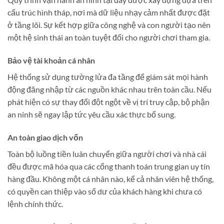
cấu trúc hình tháp, nơi mà dữ liệu nhạy cảm nhất được đặt
ở tầng lõi. Sự kết hợp giữa công nghệ và con người tạo nên
một hệ sinh thái an toàn tuyệt đối cho người chơi tham gia.
Bảo vệ tài khoản cá nhân
Hệ thống sử dụng tường lửa đa tầng để giám sát mọi hành
động đăng nhập từ các nguồn khác nhau trên toàn cầu. Nếu
phát hiện có sự thay đổi đột ngột về vị trí truy cập, bộ phận
an ninh sẽ ngay lập tức yêu cầu xác thực bổ sung.
An toàn giao dịch vốn
Toàn bộ luồng tiền luân chuyển giữa người chơi và nhà cái
đều được mã hóa qua các cổng thanh toán trung gian uy tín
hàng đầu. Không một cá nhân nào, kể cả nhân viên hệ thống,
có quyền can thiệp vào số dư của khách hàng khi chưa có
lệnh chính thức.