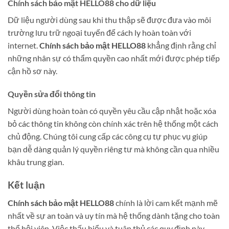
Chính sách bảo mật HELLO88 cho dữ liệu
Dữ liệu người dùng sau khi thu thập sẽ được đưa vào môi
trường lưu trữ ngoại tuyến để cách ly hoàn toàn với
internet.
Chính sách bảo mật HELLO88
khẳng định rằng chỉ
những nhân sự có thẩm quyền cao nhất mới được phép tiếp
cận hồ sơ này.
Quyền sửa đổi thông tin
Người dùng hoàn toàn có quyền yêu cầu cập nhật hoặc xóa
bỏ các thông tin không còn chính xác trên hệ thống một cách
chủ động. Chúng tôi cung cấp các công cụ tự phục vụ giúp
bạn dễ dàng quản lý quyền riêng tư mà không cần qua nhiều
khâu trung gian.
Kết luận
Chính sách bảo mật HELLO88
chính là lời cam kết mạnh mẽ
nhất về sự an toàn và uy tín mà hệ thống dành tặng cho toàn
thể hội viên. Việc thấu hiểu và tuân thủ các quy định này