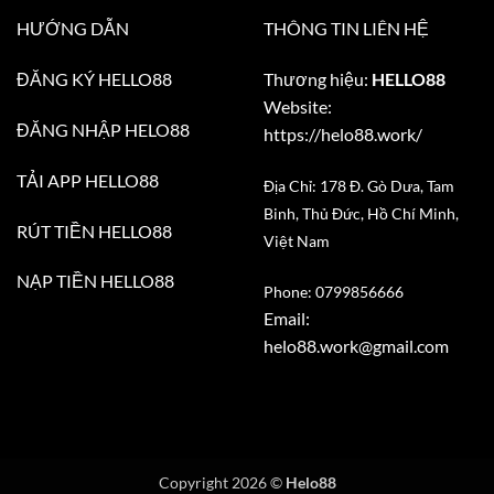
HƯỚNG DẪN
THÔNG TIN LIÊN HỆ
ĐĂNG KÝ HELLO88
Thương hiệu:
HELLO88
Website:
ĐĂNG NHẬP HELO88
https://helo88.work/
TẢI APP HELLO88
Địa Chỉ: 178 Đ. Gò Dưa, Tam
Binh, Thủ Đức, Hồ Chí Minh,
RÚT TIỀN HELLO88
Việt Nam
NẠP TIỀN HELLO88
Phone: 0799856666
Email:
helo88.work@gmail.com
Copyright 2026 ©
Helo88